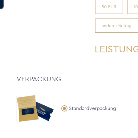
50 EUR
1
LEISTUN
VERPACKUNG
Standardverpackung