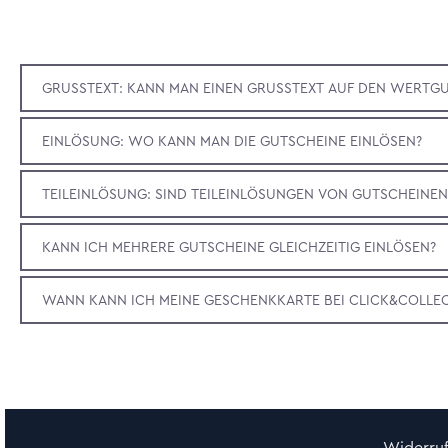
GRUSSTEXT: KANN MAN EINEN GRUSSTEXT AUF DEN WERTGUT
EINLÖSUNG: WO KANN MAN DIE GUTSCHEINE EINLÖSEN?
TEILEINLÖSUNG: SIND TEILEINLÖSUNGEN VON GUTSCHEINE
KANN ICH MEHRERE GUTSCHEINE GLEICHZEITIG EINLÖSEN?
WANN KANN ICH MEINE GESCHENKKARTE BEI CLICK&COLLE
Widerru