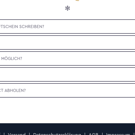
SCHEIN SCHREIBEN?
N MÖGLICH?
CT ABHOLEN?
f
|
Versand
|
Datenschutzerklärung
|
AGB
|
Impressum
|